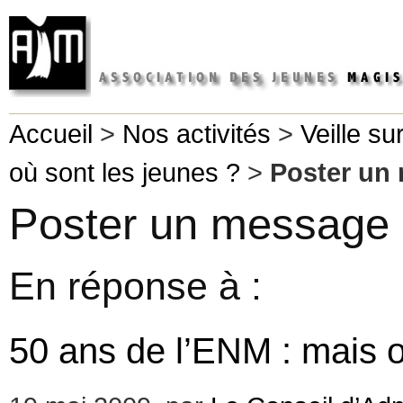
Accueil
>
Nos activités
>
Veille su
où sont les jeunes ?
>
Poster un
Poster un message
En réponse à :
50 ans de l’ENM : mais o