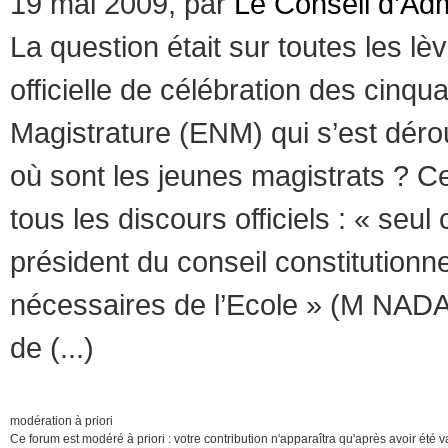
19 mai 2009, par
Le Conseil d’Adm
La question était sur toutes les lè
officielle de célébration des cinqu
Magistrature (ENM) qui s’est déro
où sont les jeunes magistrats ? Ce
tous les discours officiels : « se
président du conseil constitutionne
nécessaires de l’Ecole » (M NADA
de (...)
modération à priori
Ce forum est modéré à priori : votre contribution n'apparaîtra qu'après avoir été v