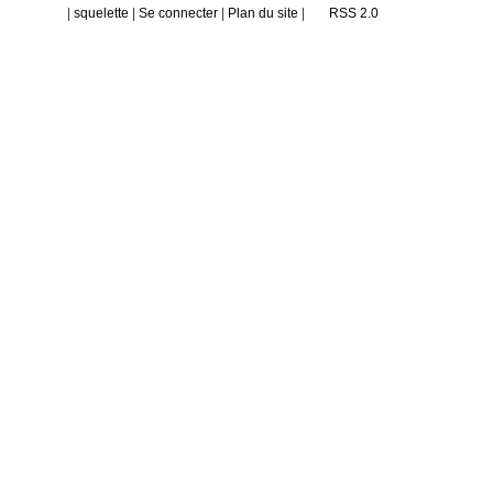
|
squelette
|
Se connecter
|
Plan du site
|
RSS 2.0