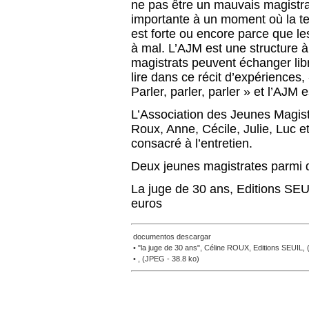
ne pas être un mauvais magistra
importante à un moment où la te
est forte ou encore parce que le
à mal. L’AJM est une structure à
magistrats peuvent échanger lib
lire dans ce récit d’expériences,
Parler, parler, parler » et l’AJM e
L’Association des Jeunes Magis
Roux, Anne, Cécile, Julie, Luc e
consacré à l’entretien.
Deux jeunes magistrates parmi 
La juge de 30 ans, Editions SEUI
euros
documentos descargar
• "la juge de 30 ans", Céline ROUX, Editions SEUIL,
• , (JPEG - 38.8 ko)