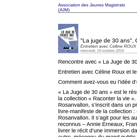
Association des Jeunes Magistrats
(AJM)
"La juge de 30 ans",
Entretien avec Célline ROUX e
mercredi, 19 octobre 2016
Rencontre avec « La Juge de 30
Entretien avec Céline Roux et le
Comment avez-vous eu l’idée d’éc
« La Juge de 30 ans » est le r
la collection « Raconter la vie ».
Rosanvallon, s’inscrit dans un pro
livre-manifeste de la collection 
Rosanvallon. Il s’agit pour les 
reconnus – Annie Erneaux, Fran
livrer le récit d’une immersion d