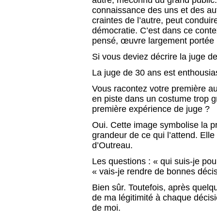
autre, méconnu du grand public. 
connaissance des uns et des aut
craintes de l’autre, peut condui
démocratie. C’est dans ce contex
pensé, œuvre largement portée p
Si vous deviez décrire la juge d
La juge de 30 ans est enthousi
Vous racontez votre première au
en piste dans un costume trop gr
première expérience de juge ?
Oui. Cette image symbolise la pr
grandeur de ce qui l’attend. Ell
d’Outreau.
Les questions : « qui suis-je pou
« vais-je rendre de bonnes déci
Bien sûr. Toutefois, après quel
de ma légitimité à chaque décis
de moi.