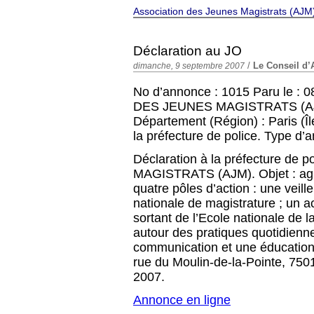
Association des Jeunes Magistrats (AJM
Déclaration au JO
/
Le Conseil d’
dimanche, 9 septembre 2007
No d’annonce : 1015 Paru le : 
DES JEUNES MAGISTRATS (AJM)
Département (Région) : Paris (Îl
la préfecture de police. Type
Déclaration à la préfecture d
MAGISTRATS (AJM). Objet : agir 
quatre pôles d’action : une veill
nationale de magistrature ; un
sortant de l’Ecole nationale de l
autour des pratiques quotidienne
communication et une éducation c
rue du Moulin-de-la-Pointe, 7501
2007.
Annonce en ligne