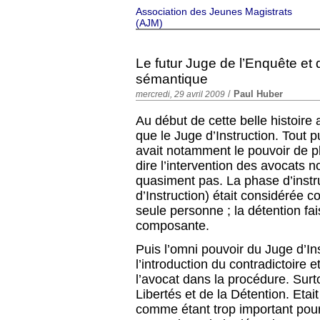
Association des Jeunes Magistrats
(AJM)
Le futur Juge de l’Enquête et 
sémantique
/
Paul Huber
mercredi, 29 avril 2009
Au début de cette belle histoire 
que le Juge d’Instruction. Tout
avait notamment le pouvoir de pl
dire l’intervention des avocats 
quasiment pas. La phase d’instr
d’Instruction) était considérée
seule personne ; la détention fais
composante.
Puis l’omni pouvoir du Juge d’Ins
l’introduction du contradictoire
l’avocat dans la procédure. Surt
Libertés et de la Détention. Etai
comme étant trop important pour 