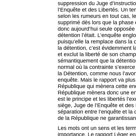
suppression du Juge d’Instruct
l’Enquête et des Libertés. Un tem
selon les rumeurs en tout cas, l
supprimé dès lors que la phase d’
donc aujourd’hui seule opposée
détention l’était. L’enquête eng
puisqu’elle la remplace dans la
la détention, c’est évidemment la
et exclut la liberté de son champ
sémantiquement que la détention
normal où la contrainte s’exerce
la Détention, comme nous l’avons
enquête. Mais le rapport va plus 
République qui mènera cette en
République mènera donc une enq
est le principe et les libertés l
siège, Juge de l’Enquête et des L
séparation entre l’enquête et la c
de la République ne garantissant 
Les mots ont un sens et les term
importance. Le rapport Léger en f