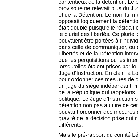
contentieux de la détention. Le 
provisoire ne relevait plus du J
et de la Détention. Le nom lui m
opposait logiquement la détention
était double puisqu’elle résidait 
le pluriel des libertés. Ce pluriel 
pouvaient être portées à l’individu
dans celle de communiquer, ou ce
Libertés et de la Détention inter
que les perquisitions ou les int
lorsqu’elles étaient prises par l
Juge d’Instruction. En clair, la L
pour ordonner ces mesures de con
un juge du siège indépendant, m
de la République qui rappelons l
politique. Le Juge d’Instruction 
détention non pas au titre de ce
pouvant ordonner des mesures att
gravité de la décision prise qui 
différents.
Mais le pré-rapport du comité L