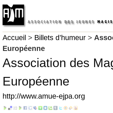
Accueil
>
Billets d’humeur
>
Assoc
Européenne
Association des Mag
Européenne
http://www.amue-ejpa.org