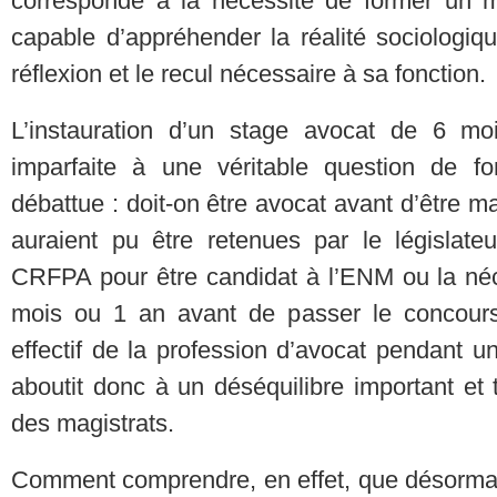
corresponde à la nécessité de former un m
capable d’appréhender la réalité sociologiq
réflexion et le recul nécessaire à sa fonction.
L’instauration d’un stage avocat de 6 m
imparfaite à une véritable question de f
débattue : doit-on être avocat avant d’être ma
auraient pu être retenues par le législateu
CRFPA pour être candidat à l’ENM ou la néc
mois ou 1 an avant de passer le concours
effectif de la profession d’avocat pendant u
aboutit donc à un déséquilibre important et 
des magistrats.
Comment comprendre, en effet, que désormais