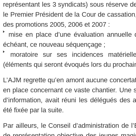
représentant les 3 syndicats) sous réserve d
le Premier Président de la Cour de cassation
des promotions 2005, 2006 et 2007 :
mise en place d’une évaluation annuelle d
échéant, ce nouveau séquençage ;
moratoire sur ses incidences matériell
(éléments qui seront évoqués lors du prochai
L’AJM regrette qu’en amont aucune concertati
en place concernant ce vaste chantier. Une 
d’information, avait réuni les délégués des 
été fixée par la suite.
Par ailleurs, le Conseil d’administration de
de représentation objective des jeunes magist