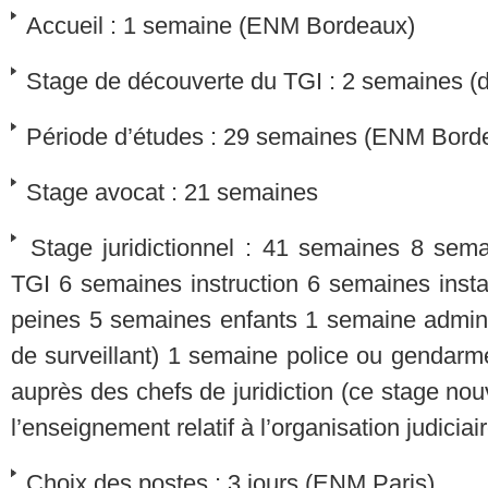
Accueil : 1 semaine (ENM Bordeaux)
Stage de découverte du TGI : 2 semaines (dom
Période d’études : 29 semaines (ENM Bord
Stage avocat : 21 semaines
Stage juridictionnel : 41 semaines 8 sem
TGI 6 semaines instruction 6 semaines inst
peines 5 semaines enfants 1 semaine administ
de surveillant) 1 semaine police ou gendarm
auprès des chefs de juridiction (ce stage no
l’enseignement relatif à l’organisation judiciai
Choix des postes : 3 jours (ENM Paris)