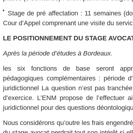
Stage de pré affectation : 11 semaines (d
Cour d’Appel comprenant une visite du service
LE POSITIONNEMENT DU STAGE AVOCA
Après la période d’études à Bordeaux
.
les six fonctions de base seront app
pédagogiques complémentaires : période d’
juridictionnel La question n’est pas tranché
d’exercice. L’ENM propose de l’effectuer ai
juridictionnel pour des questions déontologiq
Nous considérons qu’outre les frais engendré
du stage avocat perdrait tout son intérêt si e