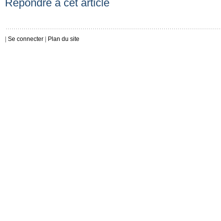
Répondre à cet article
|
Se connecter
|
Plan du site