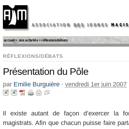
accueil
>
nos activités
>
réflexions/débats
RÉFLEXIONS/DÉBATS
Présentation du Pôle
par
Emilie Burguière
⋅
vendredi 1er juin 2007
Il existe autant de façon d’exercer la f
magistrats. Afin que chacun puisse faire par