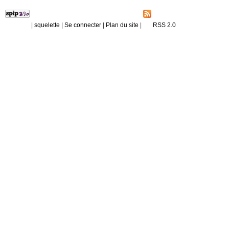
|
squelette
|
Se connecter
|
Plan du site
|
RSS 2.0