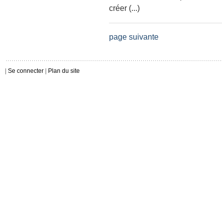
créer (...)
page suivante
|
Se connecter
|
Plan du site