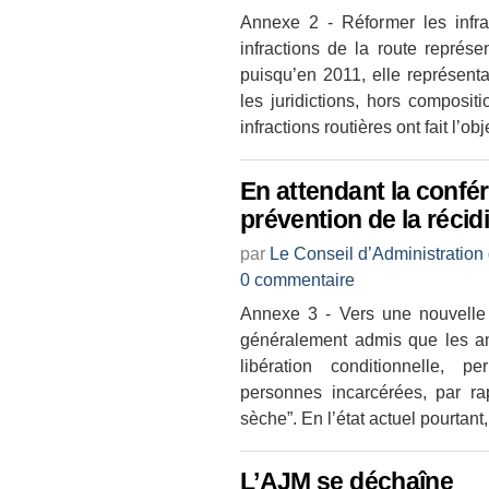
Annexe 2 - Réformer les infra
infractions de la route représen
puisqu’en 2011, elle représen
les juridictions, hors composit
infractions routières ont fait l’ob
En attendant la confé
prévention de la récid
par
Le Conseil d’Administration
0 commentaire
Annexe 3 - Vers une nouvelle 
généralement admis que les am
libération conditionnelle, p
personnes incarcérées, par ra
sèche”. En l’état actuel pourtant
L’AJM se déchaîne