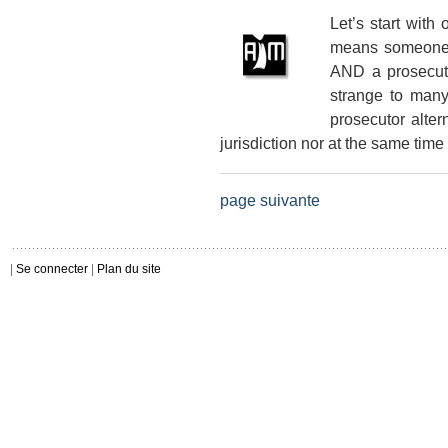
Let’s start with 
means someone 
AND a prosecuto
strange to many
prosecutor alter
jurisdiction nor at the same time
page suivante
|
Se connecter
|
Plan du site