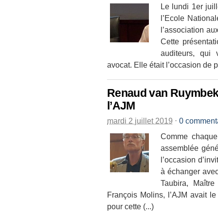
Le lundi 1er jui
l’Ecole Nationa
l’association au
Cette présentati
auditeurs, qui
avocat. Elle était l’occasion de 
Renaud van Ruymbeke
l’AJM
mardi 2 juillet 2019
⋅
0 comment
Comme chaque a
assemblée génér
l’occasion d’inv
à échanger avec
Taubira, Maîtr
François Molins, l’AJM avait 
pour cette (...)