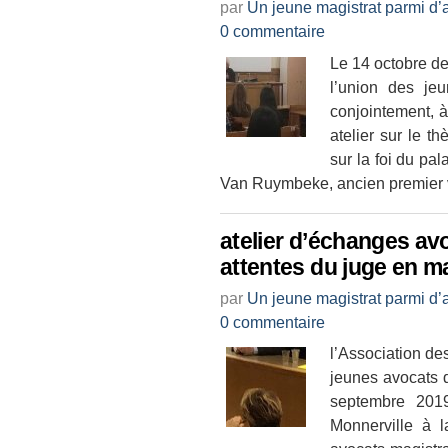
par
Un jeune magistrat parmi d’
0 commentaire
Le 14 octobre de
l’union des je
conjointement, à
atelier sur le t
sur la foi du pa
Van Ruymbeke, ancien premier vi
atelier d’échanges av
attentes du juge en ma
par
Un jeune magistrat parmi d’
0 commentaire
l’Association de
jeunes avocats 
septembre 201
Monnerville à 