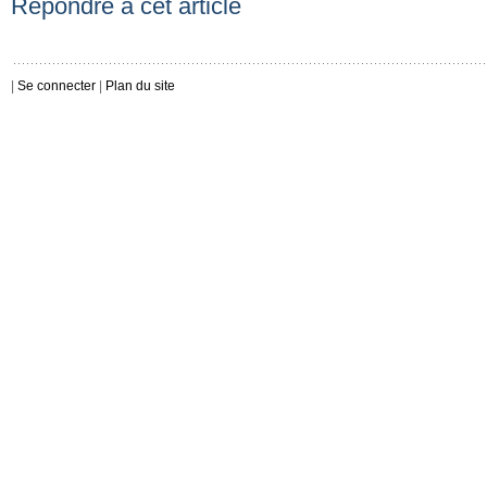
Répondre à cet article
|
Se connecter
|
Plan du site