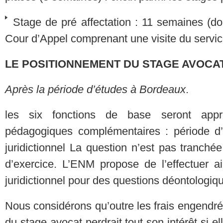
Stage de pré affectation : 11 semaines (d
Cour d’Appel comprenant une visite du service
LE POSITIONNEMENT DU STAGE AVOCA
Après la période d’études à Bordeaux
.
les six fonctions de base seront app
pédagogiques complémentaires : période d’
juridictionnel La question n’est pas tranché
d’exercice. L’ENM propose de l’effectuer ai
juridictionnel pour des questions déontologiq
Nous considérons qu’outre les frais engendré
du stage avocat perdrait tout son intérêt si e