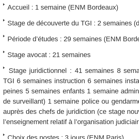
Accueil : 1 semaine (ENM Bordeaux)
Stage de découverte du TGI : 2 semaines (dom
Période d’études : 29 semaines (ENM Bord
Stage avocat : 21 semaines
Stage juridictionnel : 41 semaines 8 sem
TGI 6 semaines instruction 6 semaines inst
peines 5 semaines enfants 1 semaine administ
de surveillant) 1 semaine police ou gendarm
auprès des chefs de juridiction (ce stage no
l’enseignement relatif à l’organisation judiciai
Choix des postes : 3 jours (ENM Paris)