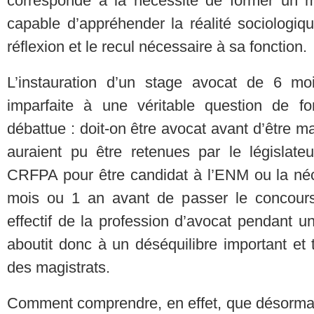
corresponde à la nécessité de former un m
capable d’appréhender la réalité sociologiq
réflexion et le recul nécessaire à sa fonction.
L’instauration d’un stage avocat de 6 m
imparfaite à une véritable question de f
débattue : doit-on être avocat avant d’être ma
auraient pu être retenues par le législateu
CRFPA pour être candidat à l’ENM ou la néc
mois ou 1 an avant de passer le concours
effectif de la profession d’avocat pendant u
aboutit donc à un déséquilibre important et 
des magistrats.
Comment comprendre, en effet, que désormais