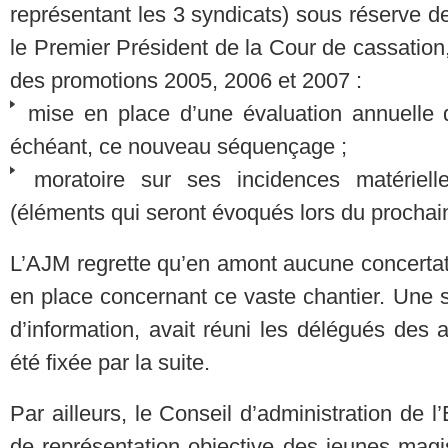
représentant les 3 syndicats) sous réserve d
le Premier Président de la Cour de cassation
des promotions 2005, 2006 et 2007 :
mise en place d’une évaluation annuelle d
échéant, ce nouveau séquençage ;
moratoire sur ses incidences matériell
(éléments qui seront évoqués lors du prochai
L’AJM regrette qu’en amont aucune concertati
en place concernant ce vaste chantier. Une 
d’information, avait réuni les délégués des 
été fixée par la suite.
Par ailleurs, le Conseil d’administration de
de représentation objective des jeunes magist