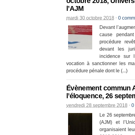
octobre 2018, Universi
l’AJM
mardi 30 octobre 2018
⋅
0 comm
Devant l’augmen
cause pendant 
procédure revê
devant les jur
incidence sur l
vocation à sanctionner les m
procédure pénale dont le (...)
Évènement commun AJ
l’éloquence, 26 septe
vendredi 28 septembre 2018
⋅
0
Le 26 septembre
(AJM) et l’Un
organisaient le