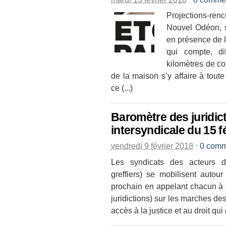
Projections-ren
Nouvel Odéon, s
en présence de 
qui compte, di
kilomètres de co
de la maison s’y affaire à tou
ce (...)
Baromètre des juridict
intersyndicale du 15 f
vendredi 9 février 2018
⋅
0 comm
Les syndicats des acteurs du
greffiers) se mobilisent autour
prochain en appelant chacun à se
juridictions) sur les marches de
accès à la justice et au droit qui