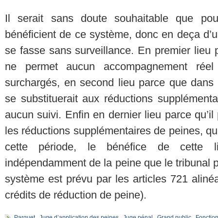
Il serait sans doute souhaitable que pou
bénéficient de ce système, donc en deça d’un
se fasse sans surveillance. En premier lieu 
ne permet aucun accompagnement réel
surchargés, en second lieu parce que dans 
se substituerait aux réductions supplémenta
aucun suivi. Enfin en dernier lieu parce qu’i
les réductions supplémentaires de peines, qu
cette période, le bénéfice de cette lib
indépendamment de la peine que le tribunal p
système est prévu par les articles 721 alin
crédits de réduction de peine).
Parquet
,
Juge d’application des peines
,
Juge pénal
,
Grand public
,
Fonctio