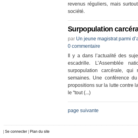
revenus réguliers, mais surtout
société.
Surpopulation carcéra
par
Un jeune magistrat parmi d’
0 commentaire
Il y a dans l’actualité des su
escadrille. L’Assemblée na
surpopulation carcérale, qui
semaines. Une conférence du 
propositions sur la lutte contre l
le “tout (...)
page suivante
|
Se connecter
|
Plan du site