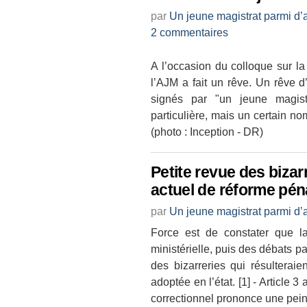
par
Un jeune magistrat parmi d’
2 commentaires
A l’occasion du colloque sur l
l’AJM a fait un rêve. Un rêve d
signés par "un jeune magistr
particulière, mais un certain no
(photo : Inception - DR)
Petite revue des bizar
actuel de réforme pén
par
Un jeune magistrat parmi d’
Force est de constater que l
ministérielle, puis des débats p
des bizarreries qui résulteraie
adoptée en l’état. [1] - Article 3
correctionnel prononce une pein