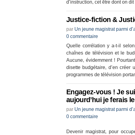
d’instruction, cet être dont on di
Justice-fiction & Justi
par
Un jeune magistrat parmi d’
0 commentaire
Quelle corrélation y a-t-il sel
chaînes de télévision et le bu
Aucune, évidemment ! Pourtant,
disette budgétaire, d’en créer 
programmes de télévision portant 
Engagez-vous ! Je sui
aujourd’hui je ferais 
par
Un jeune magistrat parmi d’
0 commentaire
Devenir magistrat, pour occupe