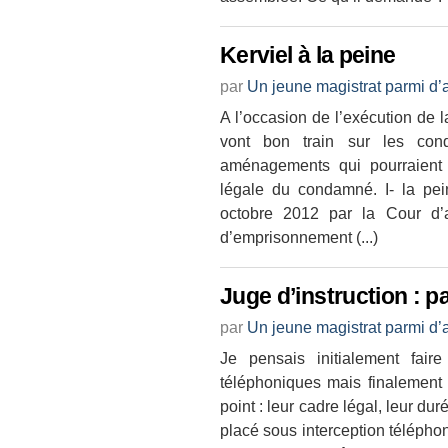
Kerviel à la peine
par
Un jeune magistrat parmi d’
A l’occasion de l’exécution de 
vont bon train sur les cond
aménagements qui pourraient ê
légale du condamné. I- la pe
octobre 2012 par la Cour d
d’emprisonnement (...)
Juge d’instruction : pa
par
Un jeune magistrat parmi d’
Je pensais initialement fair
téléphoniques mais finalement t
point : leur cadre légal, leur du
placé sous interception télépho