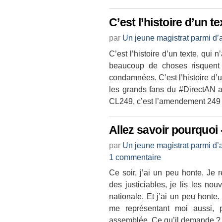
C’est l’histoire d’un tex
par
Un jeune magistrat parmi d’
C’est l’histoire d’un texte, qui 
beaucoup de choses risquent
condamnées. C’est l’histoire d’
les grands fans du #DirectAN 
CL249, c’est l’amendement 249 d
Allez savoir pourquoi 
par
Un jeune magistrat parmi d’
1 commentaire
Ce soir, j’ai un peu honte. Je
des justiciables, je lis les no
nationale. Et j’ai un peu honte
me représentant moi aussi, 
assemblée. Ce qu’il demande ? L