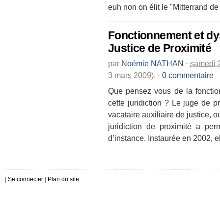
euh non on élit le "Mitterrand de 
Fonctionnement et dy
Justice de Proximité
par
Noémie NATHAN
⋅
samedi 2
3 mars 2009).
⋅
0 commentaire
Que pensez vous de la fonctio
cette juridiction ? Le juge de pr
vacataire auxiliaire de justice,
juridiction de proximité a per
d’instance. Instaurée en 2002, e
|
Se connecter
|
Plan du site