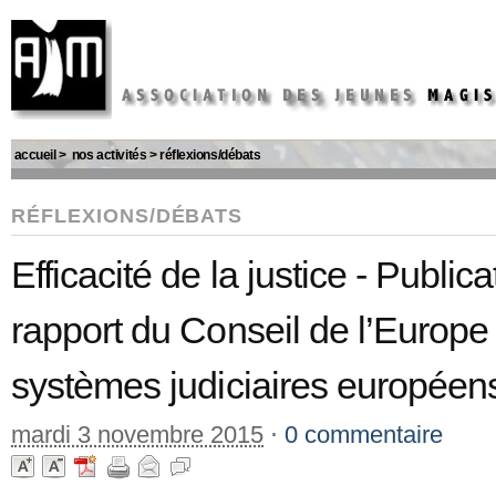
accueil
>
nos activités
>
réflexions/débats
RÉFLEXIONS/DÉBATS
Efficacité de la justice - Publi
rapport du Conseil de l’Europe 
systèmes judiciaires européen
mardi 3 novembre 2015
⋅
0 commentaire