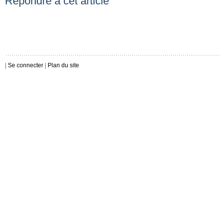
Répondre à cet article
|
Se connecter
|
Plan du site