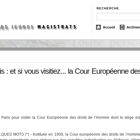
RECHERCHE
Accueil
Archive
is : et si vous visitiez... la Cour Européenne de
 Paris pour visiter la Cour Européenne des droits de l’Homme dont le siège est.
ES MOTS (*) - Instituée en 1959, la Cour européenne des droits de l’homme
tionale compétente pour statuer sur des requêtes individuelles ou étatiques allé