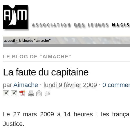
accueil
>
le blog de "aimache"
LE BLOG DE "AIMACHE"
La faute du capitaine
par
Aimache
⋅
lundi 9 février 2009
⋅
0 commen
Le 27 mars 2009 à 14 heures : les françai
Justice.