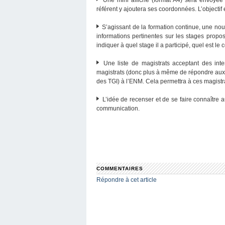
référent y ajoutera ses coordonnées. L’objectif
S’agissant de la formation continue, une nouve
informations pertinentes sur les stages propo
indiquer à quel stage il a participé, quel est le 
Une liste de magistrats acceptant des inte
magistrats (donc plus à même de répondre aux ex
des TGI) à l’ENM. Cela permettra à ces magistrat
L’idée de recenser et de se faire connaître 
communication.
COMMENTAIRES
Répondre à cet article