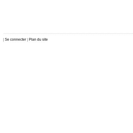
|
Se connecter
|
Plan du site