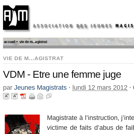
accueil
>
vie de m...agistrat
VIE DE M...AGISTRAT
VDM - Etre une femme juge
par
Jeunes Magistrats
⋅
lundi 12 mars 2012
⋅
Magistrate à l’instruction, j’i
victime de faits d’abus de fai