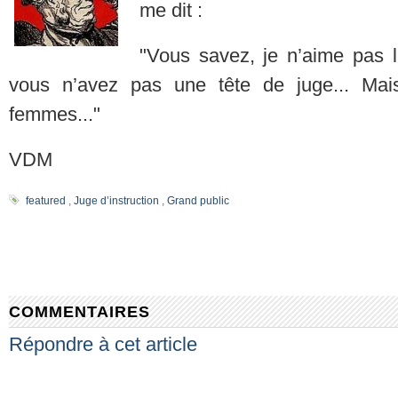
me dit :
"Vous savez, je n’aime pas 
vous n’avez pas une tête de juge... Mai
femmes..."
VDM
featured
,
Juge d’instruction
,
Grand public
COMMENTAIRES
Répondre à cet article