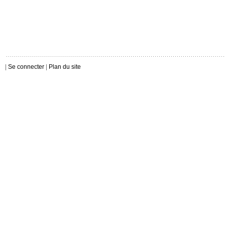
|
Se connecter
|
Plan du site