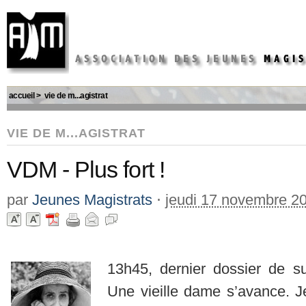
accueil
>
vie de m...agistrat
VIE DE M...AGISTRAT
VDM - Plus fort !
par
Jeunes Magistrats
⋅
jeudi 17 novembre 2
13h45, dernier dossier de s
Une vieille dame s’avance. 