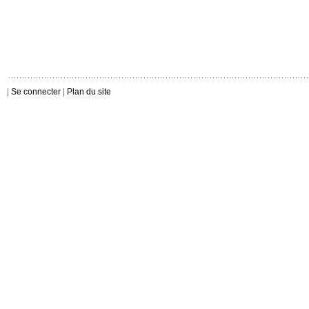
|
Se connecter
|
Plan du site