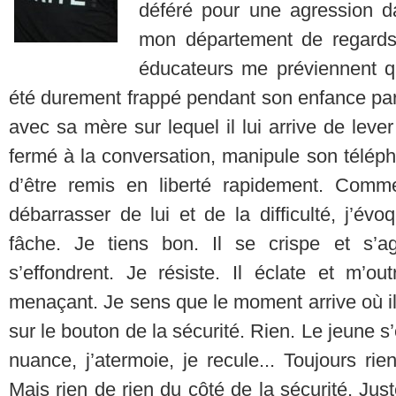
déféré pour une agression da
mon département de regards 
éducateurs me préviennent qu
été durement frappé pendant son enfance par s
avec sa mère sur lequel il lui arrive de leve
fermé à la conversation, manipule son téléph
d’être remis en liberté rapidement. Co
débarrasser de lui et de la difficulté, j’évo
fâche. Je tiens bon. Il se crispe et s’
s’effondrent. Je résiste. Il éclate et m’o
menaçant. Je sens que le moment arrive où il
sur le bouton de la sécurité. Rien. Le jeune s
nuance, j’atermoie, je recule... Toujours ri
Mais rien de rien du côté de la sécurité. Just