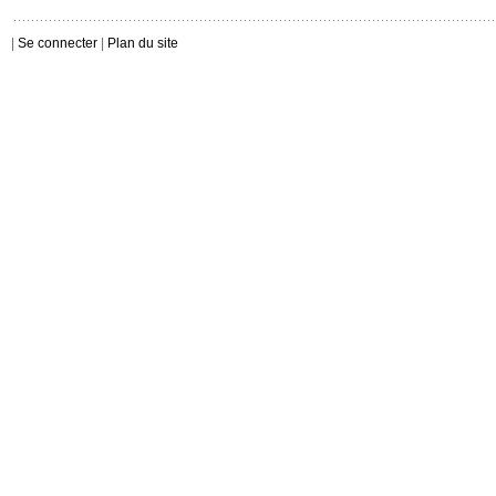
|
Se connecter
|
Plan du site