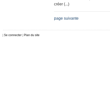
créer (...)
page suivante
|
Se connecter
|
Plan du site