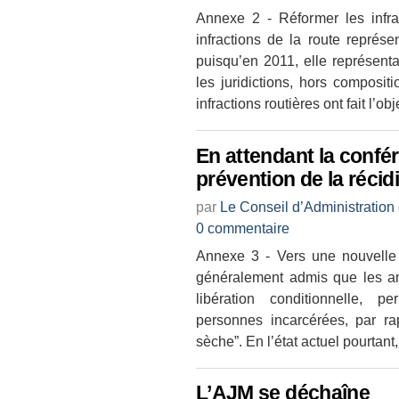
Annexe 2 - Réformer les infra
infractions de la route représen
puisqu’en 2011, elle représen
les juridictions, hors composit
infractions routières ont fait l’ob
En attendant la confé
prévention de la récid
par
Le Conseil d’Administration
0 commentaire
Annexe 3 - Vers une nouvelle 
généralement admis que les am
libération conditionnelle, p
personnes incarcérées, par ra
sèche”. En l’état actuel pourtant
L’AJM se déchaîne