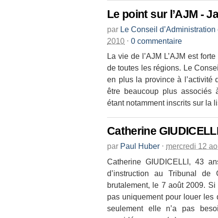
Le point sur l’AJM - J
par
Le Conseil d’Administration
2010
⋅
0 commentaire
La vie de l’AJM L’AJM est forte 
de toutes les régions. Le Consei
en plus la province à l’activité
être beaucoup plus associés à 
étant notamment inscrits sur la li
Catherine GIUDICELLI,
par
Paul Huber
⋅
mercredi 12 ao
Catherine GIUDICELLI, 43 ans
d’instruction au Tribunal d
brutalement, le 7 août 2009. Si
pas uniquement pour louer les 
seulement elle n’a pas beso