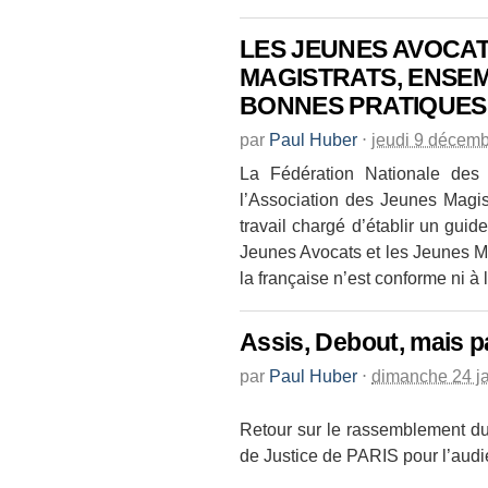
LES JEUNES AVOCAT
MAGISTRATS, ENSEM
BONNES PRATIQUES 
par
Paul Huber
⋅
jeudi 9 décem
La Fédération Nationale des
l’Association des Jeunes Magi
travail chargé d’établir un gui
Jeunes Avocats et les Jeunes Ma
la française n’est conforme ni à
Assis, Debout, mais 
par
Paul Huber
⋅
dimanche 24 j
Retour sur le rassemblement du
de Justice de PARIS pour l’audi