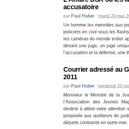
accusatoire
par
Paul Huber
⋅
mardi 24 mai 
Un homme les menottes aux poi
policiers en civil sous les fla
les caméras du monde entier ap
devant une juge, un juge uniqu
l’accusation et la défense, une 
Courrier adressé au G
2011
par
Paul Huber
⋅
vendredi 20 m
Monsieur le Ministre de la Ju
l’Association des Jeunes Mag
destiné à attirer votre attention
proposée aux auditeurs de just
départs contraints en outre-mer.