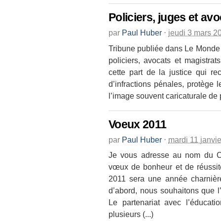
Policiers, juges et av
par
Paul Huber
⋅
jeudi 3 mars 2
Tribune publiée dans Le Monde 
policiers, avocats et magistrat
cette part de la justice qui re
d’infractions pénales, protège l
l’image souvent caricaturale de po
Voeux 2011
par
Paul Huber
⋅
mardi 11 janvi
Je vous adresse au nom du Co
vœux de bonheur et de réussit
2011 sera une année charnière 
d’abord, nous souhaitons que l
Le partenariat avec l’éducati
plusieurs (...)