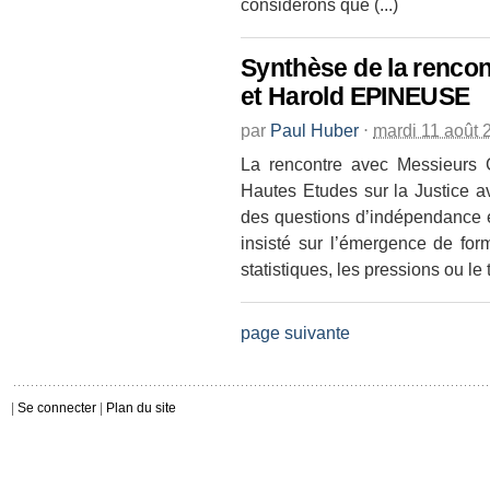
considérons que (...)
Synthèse de la renc
et Harold EPINEUSE
par
Paul Huber
⋅
mardi 11 août 
La rencontre avec Messieurs
Hautes Etudes sur la Justice av
des questions d’indépendance 
insisté sur l’émergence de f
statistiques, les pressions ou le t
page suivante
|
Se connecter
|
Plan du site