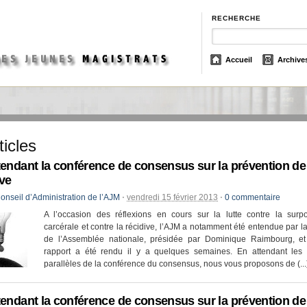
RECHERCHE
Accueil
Archive
ticles
tendant la conférence de consensus sur la prévention de 
ive
onseil d’Administration de l’AJM
⋅
vendredi 15 février 2013
⋅
0 commentaire
A l’occasion des réflexions en cours sur la lutte contre la surpo
carcérale et contre la récidive, l’AJM a notamment été entendue par l
de l’Assemblée nationale, présidée par Dominique Raimbourg, et
rapport a été rendu il y a quelques semaines. En attendant les r
parallèles de la conférence du consensus, nous vous proposons de (...
tendant la conférence de consensus sur la prévention de 