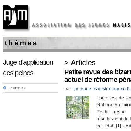
t h è m e s
Juge d’application
> Articles
Petite revue des bizar
des peines
actuel de réforme pén
13 articles
par
Un jeune magistrat parmi d’
Force est de co
élaboration mini
Petite revue 
résulteraient de 
en l’état. [1] - 