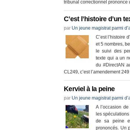
tribunal correctionnel prononce
C’est l’histoire d’un tex
par
Un jeune magistrat parmi d’
C’est l’histoire d
et 5 nombres, b
le suivi des pe
texte qui a un 
du #DirectAN au
CL249, c’est l’amendement 249 d
Kerviel à la peine
par
Un jeune magistrat parmi d’
A l’occasion de
les spéculations 
de sa peine e
prononcés. Un po